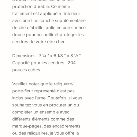
protection durable. Ce même
traitement est appliqué à l’intérieur
avec une fine couche supplémentaire
de cire d’abeille, polie en une surface
douce pour accueillir et protéger les
cendres de votre être cher.
Dimensions : 7 ¼ " x 6 1/8 " x 8 ½ "
Capacité pour les cendres : 204
pouces cubes
Veuillez noter que le reliquaire/
porte-fleur représenté n'est pas
inclus avec l'urne. Toutefois, si vous
souhaitez vous en procurer un ou
compléter un ensemble avec
différents éléments comme des
marque-pages, des encadrements
ou des reliquaires, je vous offre la