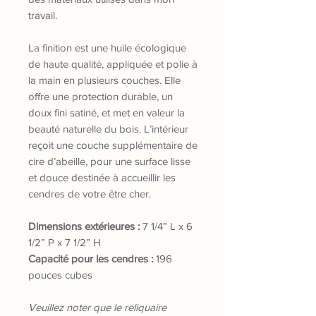
travail.
La finition est une huile écologique
de haute qualité, appliquée et polie à
la main en plusieurs couches. Elle
offre une protection durable, un
doux fini satiné, et met en valeur la
beauté naturelle du bois. L’intérieur
reçoit une couche supplémentaire de
cire d’abeille, pour une surface lisse
et douce destinée à accueillir les
cendres de votre être cher.
Dimensions extérieures :
7 1/4” L x 6
1/2” P x 7 1/2” H
Capacité pour les cendres :
196
pouces cubes
Veuillez noter que le reliquaire