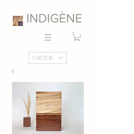
INDIGÈNE
CAD (C$)